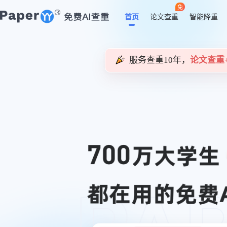
免
首页
论文查重
智能降重
服务查重10年，
论文查重