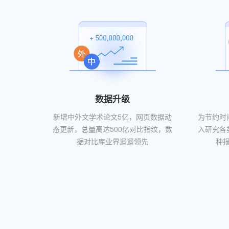
数据升级
新增中外文学术论文5亿，网页数据动
为节约时间
态更新，总量高达500亿对比指纹，数
入研究各
据对比库业界遥遥领先
种